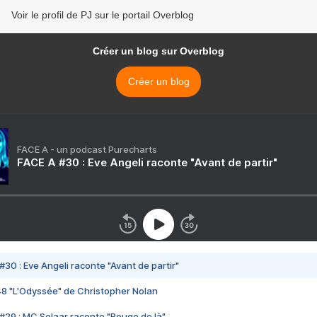
Voir le profil de PJ sur le portail Overblog
Créer un blog sur Overblog
Créer un blog
FACE A - un podcast Purecharts
FACE A #30 : Eve Angeli raconte "Avant de partir"
#30 : Eve Angeli raconte "Avant de partir"
48 "L'Odyssée" de Christopher Nolan
#29 : MC Solaar raconte "Bouge de là"