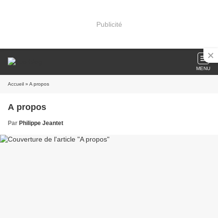
Publicité
MENU
Accueil
» A propos
A propos
Par
Philippe Jeantet